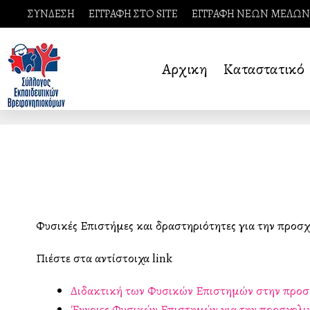
ΣΥΝΔΕΣΗ
ΕΓΓΡΑΦΗ ΣΤΟ SITE
ΕΓΓΡΑΦΗ ΝΕΩΝ ΜΕΛΩΝ
Αρχικη
Καταστατικό
Φυσικές Επιστήμες και δραστηριότητες για την προσχ
Πιέστε στα αντίστοιχα link
Διδακτική των Φυσικών Επιστημών στην προσχ
Έννοιες Φυσικών Επιστημών για την προσχολικ