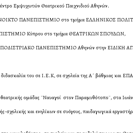
 Κέντρο Εμψυχωτών Θεατρικού Παιχνιδιού Αθηνών.
 στο ΑΝΟΙΚΤΟ ΠΑΝΕΠΙΣΤΗΜΙΟ στο τμήμα ΕΛΛΗΝΙΚΟΣ ΠΟΛΙ
ΕΠΙΣΤΗΜΙΟ Κύπρου στο τμήμα ΘΕΑΤΡΙΚΩΝ ΣΠΟΥΔΩΝ,
Ο ΚΑΠΟΔΙΣΤΡΙΑΚΟ ΠΑΝΕΠΙΣΤΗΜΙΟ Αθηνών στην ΕΙΔΙΚΗ Α
διδασκαλία του σε Ι.Ε.Κ, σε σχολεία της Α΄ βάθμιας και ΕΠ
κλοθεατρικής ομάδας ¨Ναυαγοί στον Παραμυθότοπο¨, στα Ιωάν
σχολικής και ενηλίκων σε συλλόγους, παιδαγωγικά εργαστήρια