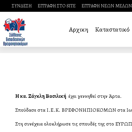
ΣΥΝΔΕΣΗ
ΕΓΓΡΑΦΗ ΣΤΟ SITE
ΕΓΓΡΑΦΗ ΝΕΩΝ ΜΕΛΩΝ
Αρχικη
Καταστατικό
Η κα.
Ζάγκλη Βασιλική
έχει γεννηθεί στην Άρτα.
Σπούδασε στα Ι.Ε.Κ. ΒΡΕΦΟΝΗΠΙΟΚΟΜΩΝ στα Ιωά
Στη συνέχεια ολοκλήρωσε τις σπουδές της στο Ε