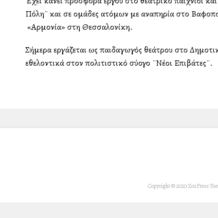
Έχει κάνει προσφορά έργου στο θεατρικό παιχνίδι και
Πόλη¨ και σε ομάδες ατόμων με αναπηρία στο Βαφοπο
«Αρμονία» στη Θεσσαλονίκη.
Σήμερα εργάζεται ως παιδαγωγός θεάτρου στο Δημοτικό 
εθελοντικά στον πολιτιστικό σύλλογο ¨Νέοι Επιβάτες¨.
Copyright © 2020 ZoxPress Th