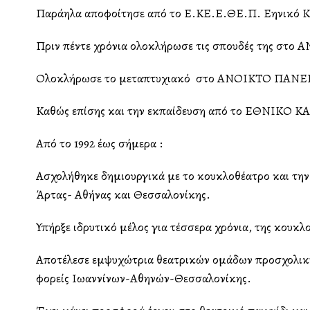
Παράλληλα αποφοίτησε από το Ε.ΚΕ.Ε.ΘΕ.Π. Ελληνικό
Πριν πέντε χρόνια ολοκλήρωσε τις σπουδές της
Ολοκλήρωσε το μεταπτυχιακό στο ΑΝΟΙΚΤΟ ΠΑΝ
Καθώς επίσης και την εκπαίδευση από το ΕΘΝΙΚ
Από το 1992 έως σήμερα :
Ασχολήθηκε δημιουργικά με το κουκλοθέατρο και την 
Άρτας- Αθήνας και Θεσσαλονίκης.
Υπήρξε ιδρυτικό μέλος για τέσσερα χρόνια, της κου
Αποτέλεσε εμψυχώτρια θεατρικών ομάδων προσχολικής-
φορείς Ιωαννίνων-Αθηνών-Θεσσαλονίκης.