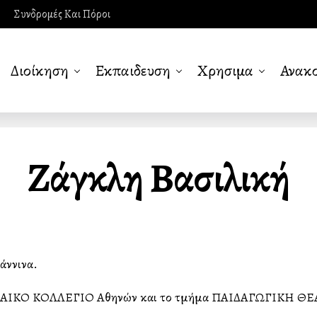
Συνδρομές Και Πόροι
Διοίκηση
Εκπαιδευση
Χρησιμα
Ανακο
Ζάγκλη Βασιλική
ννινα.
ΥΡΩΠΑΙΚΟ ΚΟΛΛΕΓΙΟ Αθηνών και το τμήμα ΠΑΙΔΑΓΩΓΙΚΗ Θ