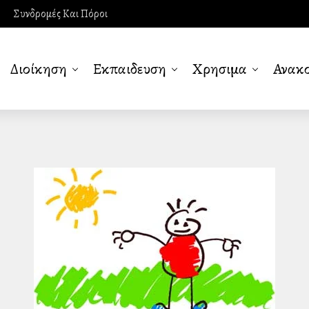
Συνδρομές Και Πόροι
Διοίκηση
Εκπαιδευση
Χρησιμα
Ανακο