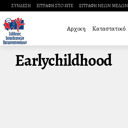
ΣΥΝΔΕΣΗ
ΕΓΓΡΑΦΗ ΣΤΟ SITE
ΕΓΓΡΑΦΗ ΝΕΩΝ ΜΕΛΩΝ
Αρχικη
Καταστατικό
Earlychildhood