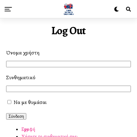
Log Out
Όνομα χρήστη
Συνθηματικό
Να με θυμάσαι
Σύνδεση
Εγγραφή
Χάσατε το συνθηματικό σας;