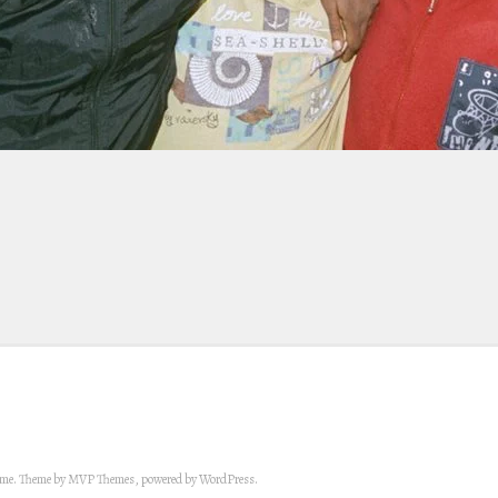
eme. Theme by MVP Themes, powered by WordPress.