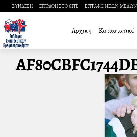
ΣΥΝΔΕΣΗ
ΕΓΓΡΑΦΗ ΣΤΟ SITE
ΕΓΓΡΑΦΗ ΝΕΩΝ ΜΕΛΩΝ
Αρχικη
Καταστατικό
AF80CBFC1744DB