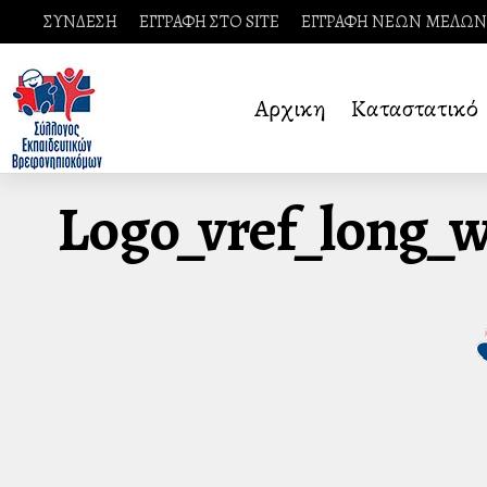
ΣΥΝΔΕΣΗ
ΕΓΓΡΑΦΗ ΣΤΟ SITE
ΕΓΓΡΑΦΗ ΝΕΩΝ ΜΕΛΩΝ
Αρχικη
Καταστατικό
Logo_vref_long_w