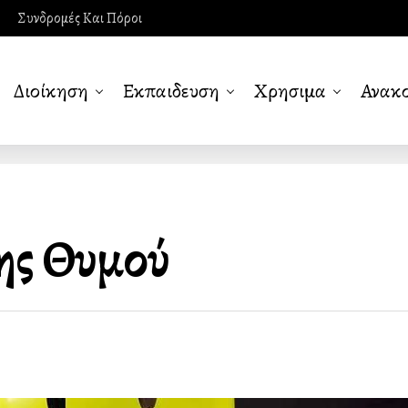
Συνδρομές Και Πόροι
Διοίκηση
Εκπαιδευση
Χρησιμα
Ανακο
ης Θυμού