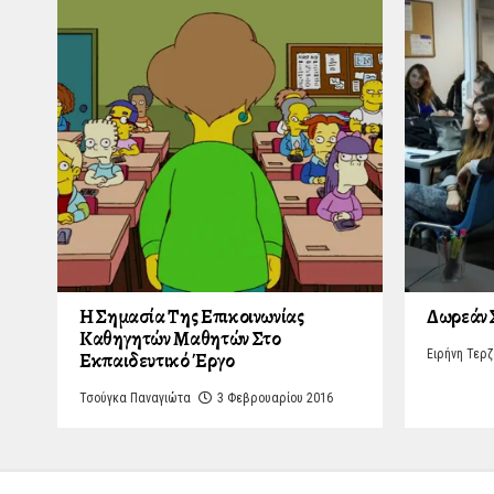
Η Σημασία Της Επικοινωνίας
Δωρεάν 
Καθηγητών Μαθητών Στο
Ειρήνη Τερ
Εκπαιδευτικό Έργο
Τσούγκα Παναγιώτα
3 Φεβρουαρίου 2016