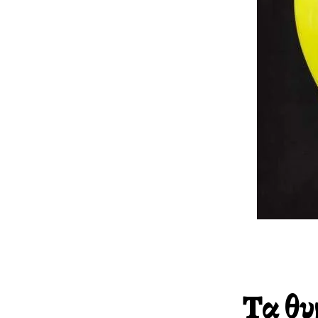
Τα θυ