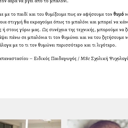
τον αέρα να βγεί από το μπαλόνι.
με με το παιδί και του θυμίζουμε πως αν αφήσουμε τον
θυμό
ν
οια στιγμή θα εκραγούμε όπως το μπαλόνι και μπορεί να κά
ς ή στους γύρω μας. Ως συνέχεια της τεχνικής, μπορούμε να 
άψει πάνω σε μπαλόνια τι τον θυμώνει και να του ζητήσουμε ν
λογα με το τι τον θυμώνει περισσότερο και τι λιγότερο.
απαναστασίου – Ειδικός Παιδαγωγός / MSc Σχολική Ψυχολογ