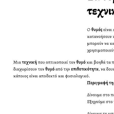
τεχνι
Ο
θυμός
είναι
κατανοήσουν κ
μπορούν να κ
χρησιμοποιούν
Μια
τεχνική
που οπτικοποιεί τον
θυμό
και βοηθά τα π
διαχωρίσουν τον
θυμό
από την
επιθετικότητα
, να δο
κάποιος είναι αποδεκτό και φυσιολογικό.
Περιγραφή τη
Δίνουμε στο π
Εξηγούμε στο π
Δίνουμε το μπα