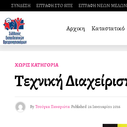
ΣΥΝΔΕΣΗ
ΕΓΓΡΑΦΗ ΣΤΟ SITE
ΕΓΓΡΑΦΗ ΝΕΩΝ ΜΕΛΩΝ
Αρχικη
Καταστατικό
ΧΩΡΊΣ ΚΑΤΗΓΟΡΊΑ
Τεχνική Διαχείρισ
By
Τσούγκα Παναγιώτα
Published
26 Ιανουαρίου 2016