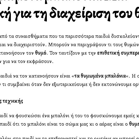
κή για τη διαχείριση του
 από τα συναισθήματα που τα περισσότερα παιδιά δυσκολεύοντ
αι να διαχειριστούν. Μπορούν να περιγράψουν τι τους θυμώνει
ατανοήσουν τον
θυμό
. Τον ταυτίζουν με την
επιθετική συμπερ
 για να τον εκφράσουν.
αιδιά να τον κατανοήσουν είναι «
τα θυμωμένα μπαλόνια
«. Η 
υν τι συμβαίνει όταν δεν εξωτερικεύουμε ή δεν εκτονώνουμε ο
ς τεχνικής
αιδί να φουσκώσει ένα μπαλόνι ή του το φουσκώνουμε εμείς κ
αιδί ότι το μπαλόνι είναι το σώμα μας κι ο αέρας είναι ο
θυμ
λόνι στο παιδί να το επεξεργαστεί και το ρωτάμε αν μπορεί ο