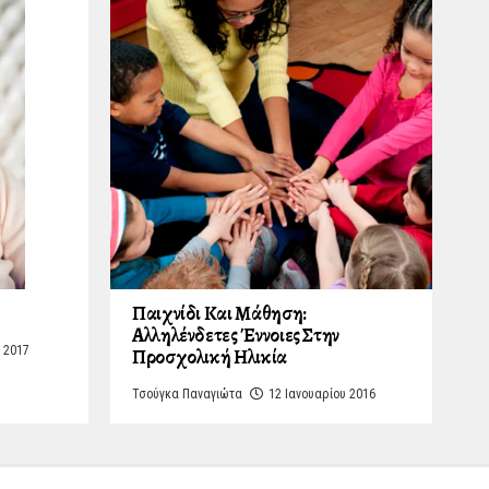
Παιχνίδι Και Μάθηση:
Αλληλένδετες Έννοιες Στην
 2017
Προσχολική Ηλικία
Τσούγκα Παναγιώτα
12 Ιανουαρίου 2016