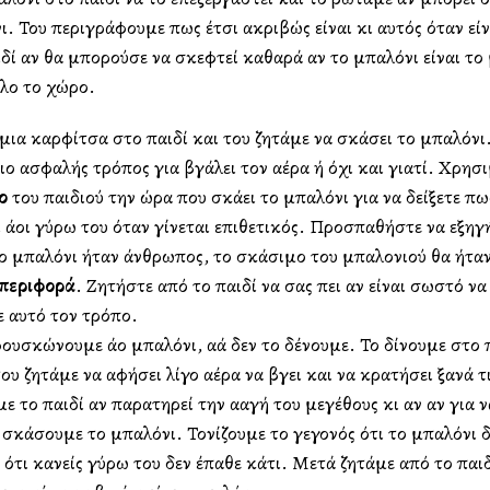
ι. Του περιγράφουμε πως έτσι ακριβώς είναι κι αυτός όταν εί
δί αν θα μπορούσε να σκεφτεί καθαρά αν το μπαλόνι είναι το 
όλο το χώρο.
μια καρφίτσα στο παιδί και του ζητάμε να σκάσει το μπαλόνι
ιο ασφαλής τρόπος για βγάλει τον αέρα ή όχι και γιατί. Χρησ
ο
του παιδιού την ώρα που σκάει το μπαλόνι για να δείξετε πω
 άλλοι γύρω του όταν γίνεται επιθετικός. Προσπαθήστε να εξηγ
το μπαλόνι ήταν άνθρωπος, το σκάσιμο του μπαλονιού θα ήταν
μπεριφορά
. Ζητήστε από το παιδί να σας πει αν είναι σωστό ν
 αυτό τον τρόπο.
ουσκώνουμε άλλο μπαλόνι, αλλά δεν το δένουμε. Το δίνουμε στο 
ου ζητάμε να αφήσει λίγο αέρα να βγει και να κρατήσει ξανά τ
 το παιδί αν παρατηρεί την αλλαγή του μεγέθους κι αν αν για ν
σκάσουμε το μπαλόνι. Τονίζουμε το γεγονός ότι το μπαλόνι δε
 ότι κανείς γύρω του δεν έπαθε κάτι. Μετά ζητάμε από το παι