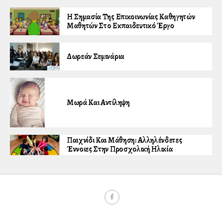
Η Σημασία Της Επικοινωνίας Καθηγητών
Μαθητών Στο Εκπαιδευτικό Έργο
Δωρεάν Σεμινάρια
Μωρά Και Αντίληψη
Παιχνίδι Και Μάθηση: Αλληλένδετες
Έννοιες Στην Προσχολική Ηλικία