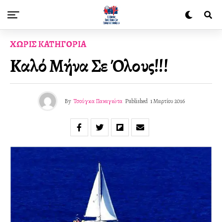
ΧΩΡΊΣ ΚΑΤΗΓΟΡΊΑ
Καλό Μήνα Σε Όλους!!!
By
Τσούγκα Παναγιώτα
Published
1 Μαρτίου 2016