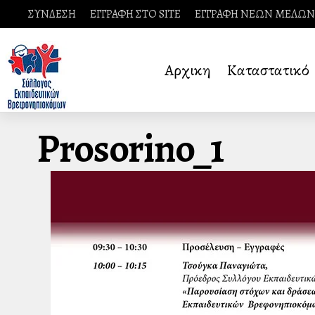
ΣΥΝΔΕΣΗ
ΕΓΓΡΑΦΗ ΣΤΟ SITE
ΕΓΓΡΑΦΗ ΝΕΩΝ ΜΕΛΩΝ
Αρχικη
Καταστατικό
Prosorino_1