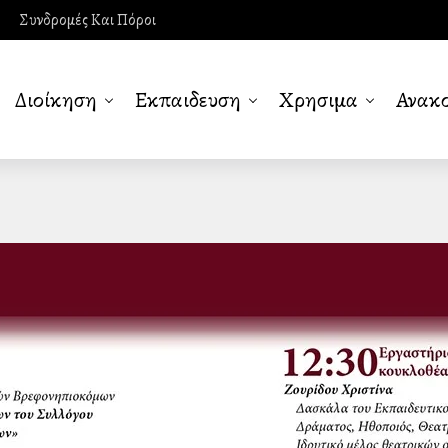
Συνδρομές Και Πόροι
Διοίκηση
Εκπαιδευση
Χρησιμα
Ανακο