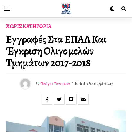
ΧΩΡΊΣ ΚΑΤΗΓΟΡΊΑ
Εγγραφές Στα ΕΠΑΛ Και
Έγκριση Ολιγομελών
Τμημάτων 2017-2018
By
Τσούγκα Παναγιώτα
Published
3 Σεπτεμβρίου 2017