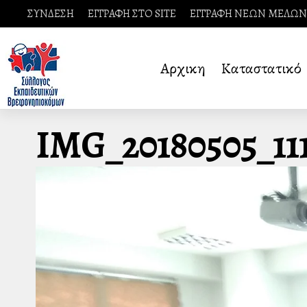
ΣΥΝΔΕΣΗ
ΕΓΓΡΑΦΗ ΣΤΟ SITE
ΕΓΓΡΑΦΗ ΝΕΩΝ ΜΕΛΩΝ
Αρχικη
Καταστατικό
IMG_20180505_11