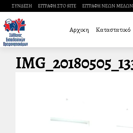
ΣΥΝΔΕΣΗ
ΕΓΓΡΑΦΗ ΣΤΟ SITE
ΕΓΓΡΑΦΗ ΝΕΩΝ ΜΕΛΩΝ
Αρχικη
Καταστατικό
IMG_20180505_13