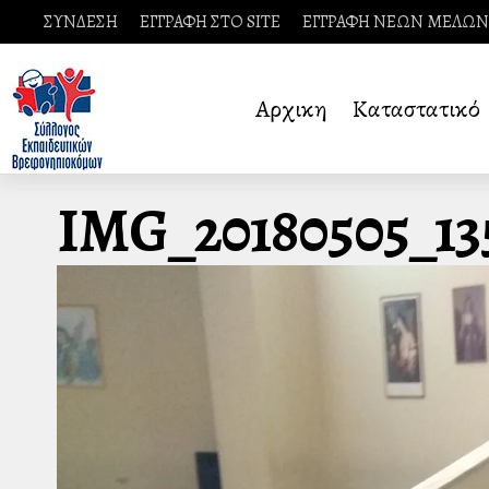
ΣΥΝΔΕΣΗ
ΕΓΓΡΑΦΗ ΣΤΟ SITE
ΕΓΓΡΑΦΗ ΝΕΩΝ ΜΕΛΩΝ
Αρχικη
Καταστατικό
IMG_20180505_13