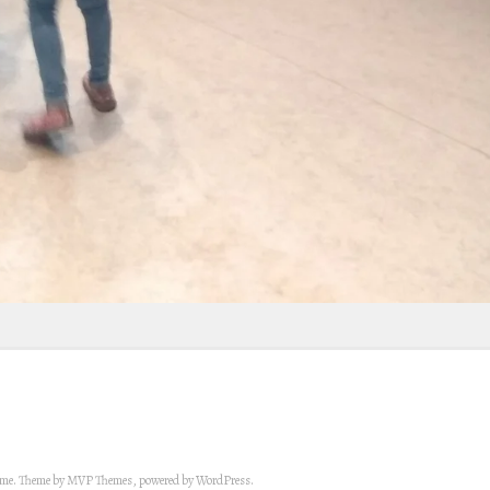
eme. Theme by MVP Themes, powered by WordPress.