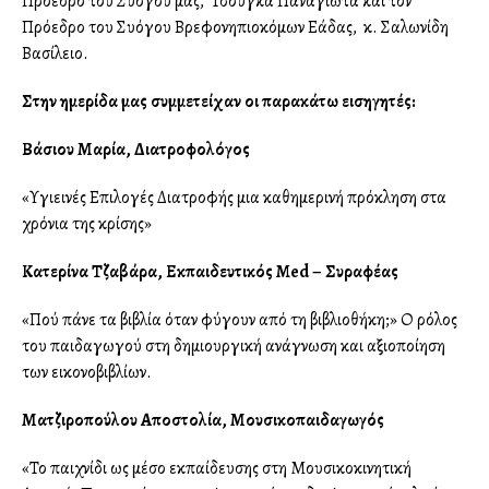
Πρόεδρο του Συλλόγου μας, Τσούγκα Παναγιώτα και τον
Πρόεδρο του Συλλόγου Βρεφονηπιοκόμων Ελλάδας, κ. Σαλωνίδη
Βασίλειο.
Στην ημερίδα μας συμμετείχαν οι παρακάτω εισηγητές:
Βάσιου Μαρία, Διατροφολόγος
«Υγιεινές Επιλογές Διατροφής μια καθημερινή πρόκληση στα
χρόνια της κρίσης»
Κατερίνα Τζαβάρα, Εκπαιδευτικός Med – Συγγραφέας
«Πού πάνε τα βιβλία όταν φύγουν από τη βιβλιοθήκη;» Ο ρόλος
του παιδαγωγού στη δημιουργική ανάγνωση και αξιοποίηση
των εικονοβιβλίων.
Ματζιροπούλου Αποστολία, Μουσικοπαιδαγωγός
«Το παιχνίδι ως μέσο εκπαίδευσης στη Μουσικοκινητική