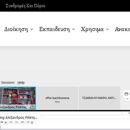
Συνδρομές Και Πόροι
Διοίκηση
Εκπαιδευση
Χρησιμα
Ανακο