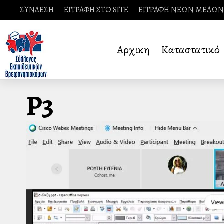
ΣΥΝΔΕΣΗ
ΕΓΓΡΑΦΗ ΣΤΟ SITE
ΕΓΓΡΑΦΗ ΝΕΩΝ ΜΕΛΩΝ
Αρχικη
Καταστατικό
Ρ3