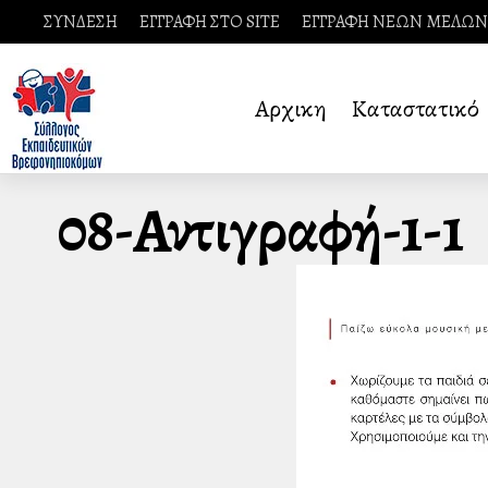
ΣΥΝΔΕΣΗ
ΕΓΓΡΑΦΗ ΣΤΟ SITE
ΕΓΓΡΑΦΗ ΝΕΩΝ ΜΕΛΩΝ
Αρχικη
Καταστατικό
08-Αντιγραφή-1-1