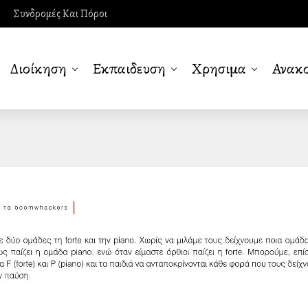
Συνδρομές Και Πόροι
Διοίκηση
Εκπαιδευση
Χρησιμα
Ανακο