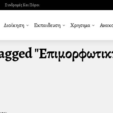
Συνδρομές Και Πόροι
Διοίκηση
Εκπαιδευση
Χρησιμα
Ανακο
 Tagged "επιμορφωτικ