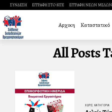
ΣΥΝΔΕΣΗ
ΕΓΓΡΑΦΗ ΣΤΟ SITE
ΕΓΓΡΑΦΗ ΝΕΩΝ ΜΕΛΩΝ
Αρχικη
Καταστατικό
All Posts
ΧΩΡΊΣ ΚΑΤΗΓΟΡΊΑ