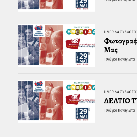
ΗΜΕΡΊΔΑ ΣΥΛΛΌΓΟ
Φωτογραφι
Μας
Τσούγκα Παναγιώτα
ΗΜΕΡΊΔΑ ΣΥΛΛΌΓΟ
ΔΕΛΤΙΟ 
Τσούγκα Παναγιώτα