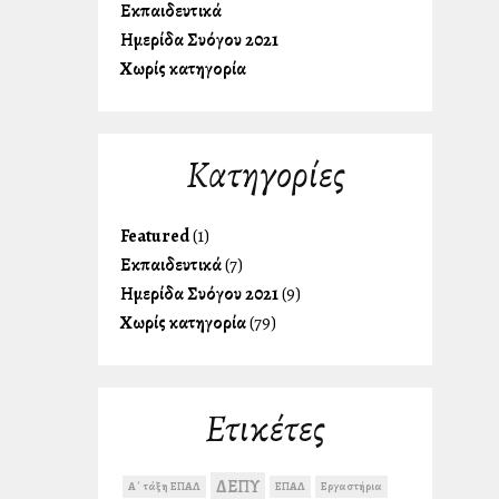
Εκπαιδευτικά
Ημερίδα Συλλόγου 2021
Χωρίς κατηγορία
Kατηγορίες
Featured
(1)
Εκπαιδευτικά
(7)
Ημερίδα Συλλόγου 2021
(9)
Χωρίς κατηγορία
(79)
Ετικέτες
ΔΕΠΥ
Α΄ τάξη ΕΠΑΛ
ΕΠΑΛ
Εργαστήρια