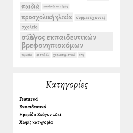
παιδιά
παιδικός σταθμός
προσχολική ηλικία
συμμετέχοντες
σχολείο
σύλλογος εκπαιδευτικών
βρεφονηπιοκόμων
τιμωρία
φεστιβάλ
χαρακτηριστικά
ύλη
Kατηγορίες
Featured
Εκπαιδευτικά
Ημερίδα Συλλόγου 2021
Χωρίς κατηγορία