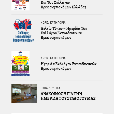
Και Του Συλλόγου
Βρεφονηπιοκόμων Ελλάδας
ΧΩΡΊΣ ΚΑΤΗΓΟΡΊΑ
Δελτίο Τύπου – Ημερίδα Του
Συλλόγου Εκπαιδευτικών
Βρεφονηπιοκόμων
ΧΩΡΊΣ ΚΑΤΗΓΟΡΊΑ
Ημερίδα Συλλόγου Εκπαιδευτικών
Βρεφονηπιοκόμων
ΕΚΠΑΙΔΕΥΤΙΚΆ
ΑΝΑΚΟΙΝΩΣΗ ΓΙΑ ΤΗΝ
ΗΜΕΡΙΔΑ ΤΟΥ ΣΥΛΛΟΓΟΥ ΜΑΣ