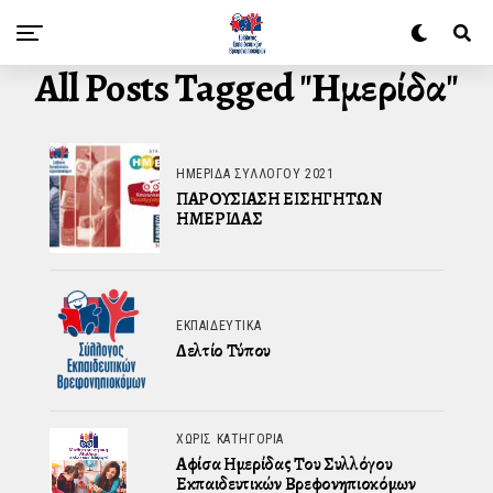
All Posts Tagged "Ημερίδα"
ΗΜΕΡΊΔΑ ΣΥΛΛΌΓΟΥ 2021
ΠΑΡΟΥΣΙΑΣΗ ΕΙΣΗΓΗΤΩΝ
ΗΜΕΡΙΔΑΣ
ΕΚΠΑΙΔΕΥΤΙΚΆ
Δελτίο Τύπου
ΧΩΡΊΣ ΚΑΤΗΓΟΡΊΑ
Αφίσα Ημερίδας Του Συλλόγου
Εκπαιδευτικών Βρεφονηπιοκόμων