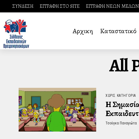
ΣΥΝΔΕΣΗ
ΕΓΓΡΑΦΗ ΣΤΟ SITE
ΕΓΓΡΑΦΗ ΝΕΩΝ ΜΕΛΩΝ
Αρχικη
Καταστατικό
All 
ΧΩΡΊΣ ΚΑΤΗΓΟΡΊΑ
Η Σημασία
Εκπαιδευτ
Τσούγκα Παναγιώτα