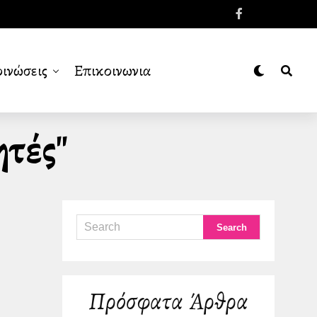
ινώσεις
Επικοινωνια
ητές"
Πρόσφατα Άρθρα