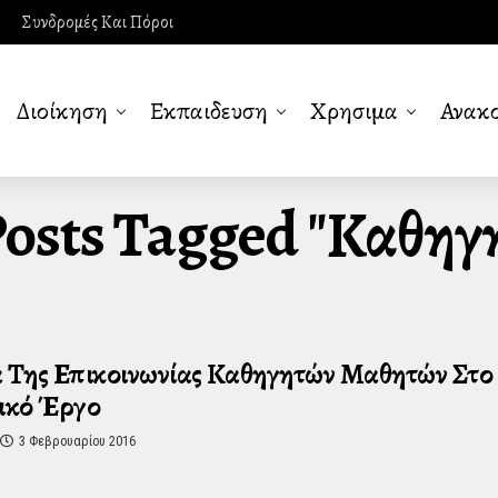
Συνδρομές Και Πόροι
Διοίκηση
Εκπαιδευση
Χρησιμα
Ανακο
Posts Tagged "καθηγ
 Της Επικοινωνίας Καθηγητών Μαθητών Στο
ικό Έργο
3 Φεβρουαρίου 2016