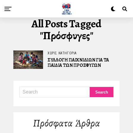
All Posts Tagged
"πρόσφυγες"
ΧΩΡΊΣ ΚΑΤΗΓΟΡΊΑ
ΣΥΛΛΟΓΗ ΠΑΙΧΝΙΔΙΩΝ ΓΙΑ ΤΑ
ΠΑΙΔΙΑ ΤΩΝ ΠΡΟΣΦΥΓΩΝ
Πρόσφατα Άρθρα