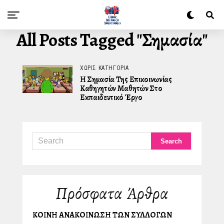
All Posts Tagged "σημασία"
ΧΩΡΊΣ ΚΑΤΗΓΟΡΊΑ
Η Σημασία Της Επικοινωνίας
Καθηγητών Μαθητών Στο
Εκπαιδευτικό Έργο
Πρόσφατα Άρθρα
ΚΟΙΝΗ ΑΝΑΚΟΙΝΩΣΗ ΤΩΝ ΣΥΛΛΟΓΩΝ