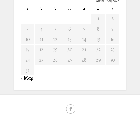
Αύγουστος 2026
Δ
Τ
Τ
Π
Π
Σ
Κ
1
2
3
4
5
6
7
8
9
10
11
12
13
14
15
16
17
18
19
20
21
22
23
24
25
26
27
28
29
30
31
« Μαρ