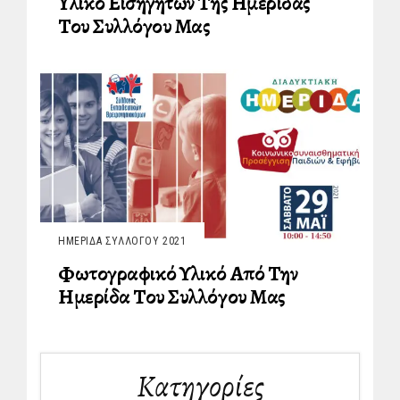
Υλικό Εισηγητών Της Ημερίδας
Του Συλλόγου Μας
ΗΜΕΡΊΔΑ ΣΥΛΛΌΓΟΥ 2021
Φωτογραφικό Υλικό Από Την
Ημερίδα Του Συλλόγου Μας
Kατηγορίες