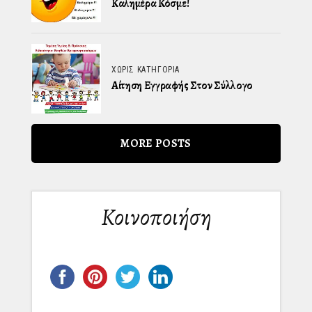
Καλημέρα Κόσμε!
ΧΩΡΊΣ ΚΑΤΗΓΟΡΊΑ
Αίτηση Εγγραφής Στον Σύλλογο
MORE POSTS
Κοινοποιήση